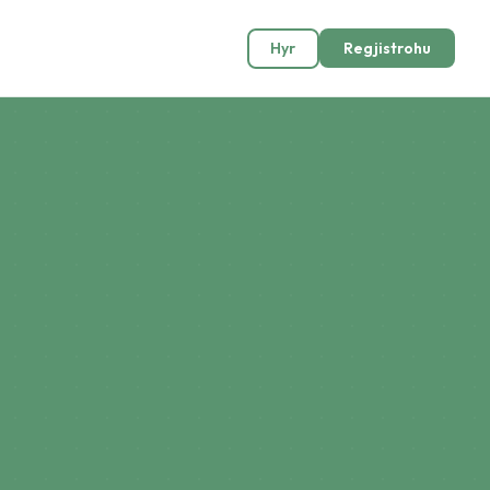
Hyr
Regjistrohu